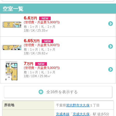
空室一覧
6.6
万
円
NEW
(管理費・共益費 5,000円)
敷：1ヶ月｜礼：1ヶ月
1階 / 1K / 25.35㎡
6.65
万
円
NEW
(管理費・共益費 5,000円)
敷：1ヶ月｜礼：1ヶ月
1階 / 1K / 26.82㎡
7
万
円
NEW
(管理費・共益費 5,000円)
敷：1ヶ月｜礼：1ヶ月
1階 / 1DK / 25.96㎡
全16件を表示する
所在地
千葉県
習志野市
大久保
１丁目
京成本線
「
京成大久保
」駅 徒歩5分