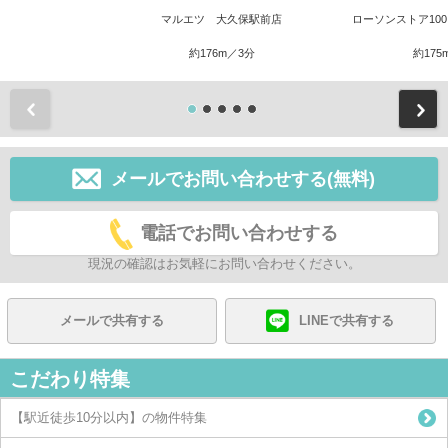
マルエツ 大久保駅前店
ローソンストア100
約176m／3分
約175
前
メールでお問い合わせする(無料)
電話でお問い合わせする
現況の確認はお気軽にお問い合わせください。
メールで共有する
LINEで共有する
こだわり特集
【駅近徒歩10分以内】の物件特集