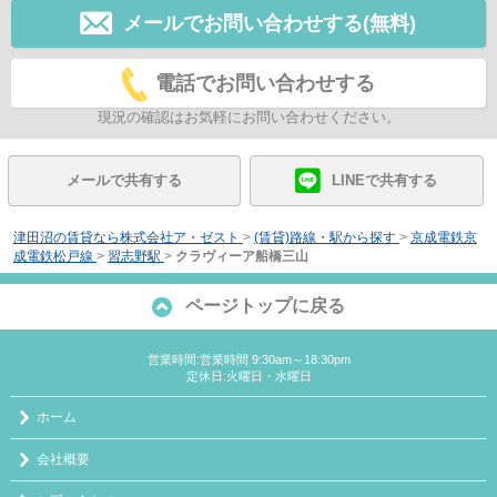
メールでお問い合わせする(無料)
電話でお問い合わせする
現況の確認はお気軽にお問い合わせください。
メールで共有する
LINEで共有する
津田沼の賃貸なら株式会社ア・ゼスト
>
(賃貸)路線・駅から探す
>
京成電鉄京
成電鉄松戸線
>
習志野駅
>
クラヴィーア船橋三山
ページトップに戻る
営業時間:営業時間 9:30am～18:30pm
定休日:火曜日・水曜日
ホーム
会社概要