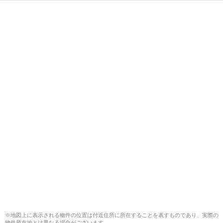
※地図上に表示される物件の位置は付近住所に所在することを表すものであり、実際の
物件所在地とは異なる場合がございます。