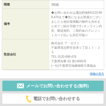
階建
3階建
◆お問い合わせは通話料無料0120-99
8-478まで◆気になるお部屋がござい
ましたら他社様掲載の物件も含めま
備考
とめてご紹介可能です♪オンライン内
見、郵送契約、ご契約金のクレジッ
トカード払いも対応可能☆
株式会社 ア・ゼスト
千葉県習志野市谷津１丁目１７－２
５
取扱会社
TEL:0120-998-478
千葉県知事 (5) 第14666号
(一社)千葉県宅地建物取引業協会
情報の見方
メールでお問い合わせする(無料)
電話でお問い合わせする