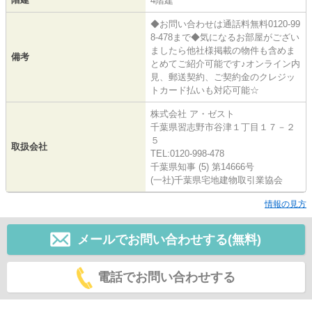
4階建
◆お問い合わせは通話料無料0120-99
8-478まで◆気になるお部屋がござい
ましたら他社様掲載の物件も含めま
備考
とめてご紹介可能です♪オンライン内
見、郵送契約、ご契約金のクレジッ
トカード払いも対応可能☆
株式会社 ア・ゼスト
千葉県習志野市谷津１丁目１７－２
５
取扱会社
TEL:0120-998-478
千葉県知事 (5) 第14666号
(一社)千葉県宅地建物取引業協会
情報の見方
メールでお問い合わせする(無料)
電話でお問い合わせする