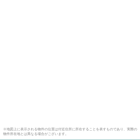
※地図上に表示される物件の位置は付近住所に所在することを表すものであり、実際の
物件所在地とは異なる場合がございます。