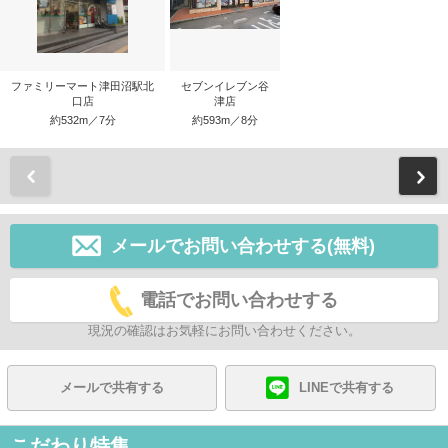
ファミリーマート津田沼駅北
セブンイレブン谷
口店
津店
約532m／7分
約593m／8分
前
メールでお問い合わせする(無料)
電話でお問い合わせする
現況の確認はお気軽にお問い合わせください。
メールで共有する
LINEで共有する
こだわり特集