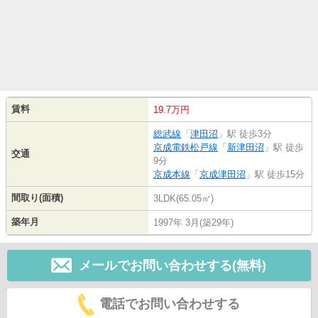
賃料
19.7万円
総武線
「
津田沼
」駅 徒歩3分
京成電鉄松戸線
「
新津田沼
」駅 徒歩
交通
9分
京成本線
「
京成津田沼
」駅 徒歩15分
間取り(面積)
3LDK(65.05㎡)
築年月
1997年 3月(築29年)
メールでお問い合わせする(無料)
電話でお問い合わせする