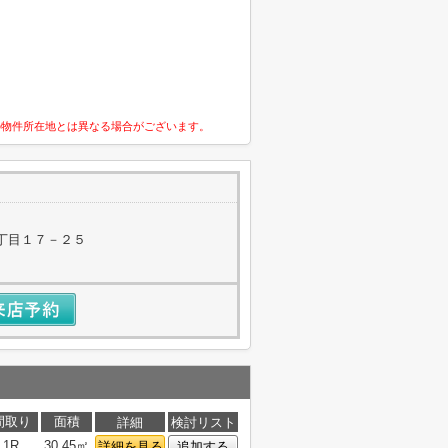
の物件所在地とは異なる場合がございます。
丁目１７－２５
間取り
面積
詳細
検討リスト
1R
30.45㎡
詳細を見る
追加する