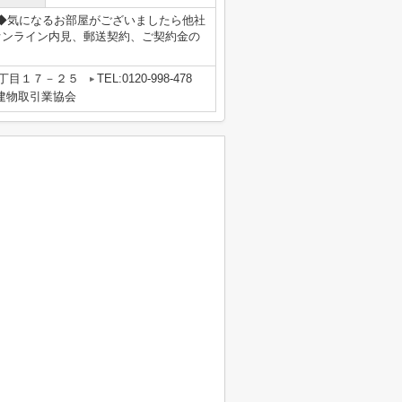
8まで◆気になるお部屋がございましたら他社
オンライン内見、郵送契約、ご契約金の
丁目１７－２５
TEL:0120-998-478
地建物取引業協会