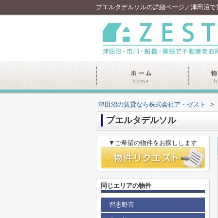
プエルタデルソルの詳細ページ／津田沼で
津田沼の賃貸なら株式会社ア・ゼスト
>
プエルタデルソル
▼ご希望の物件をお探しします
同じエリアの物件
習志野市