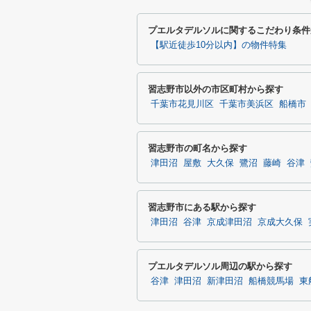
プエルタデルソルに関するこだわり条件
【駅近徒歩10分以内】の物件特集
習志野市以外の市区町村から探す
千葉市花見川区
千葉市美浜区
船橋市
習志野市の町名から探す
津田沼
屋敷
大久保
鷺沼
藤崎
谷津
習志野市にある駅から探す
津田沼
谷津
京成津田沼
京成大久保
プエルタデルソル周辺の駅から探す
谷津
津田沼
新津田沼
船橋競馬場
東