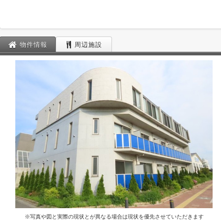
物件情報
周辺施設
※写真や図と実際の現状とが異なる場合は現状を優先させていただきます