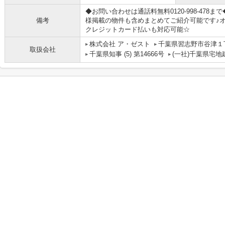
◆お問い合わせは通話料無料0120-998-47
備考
様掲載の物件も含めまとめてご紹介可能です♪
クレジットカード払いも対応可能☆
株式会社 ア・ゼスト
千葉県習志野市谷津１
取扱会社
千葉県知事 (5) 第14666号
(一社)千葉県宅