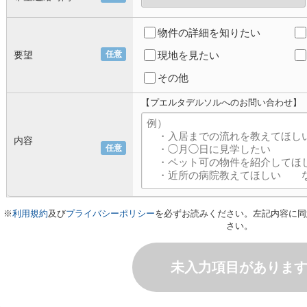
物件の詳細を知りたい
要望
任意
現地を見たい
その他
【プエルタデルソルへのお問い合わせ】
内容
任意
※
利用規約
及び
プライバシーポリシー
を必ずお読みください。左記内容に同
さい。
未入力項目がありま