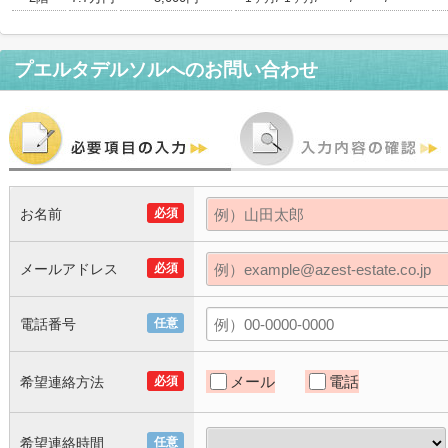
プエルタデルソル
へのお問い合わせ
お名前
必須
メールアドレス
必須
電話番号
任意
メール
電話
希望連絡方法
必須
希望連絡時間
任意