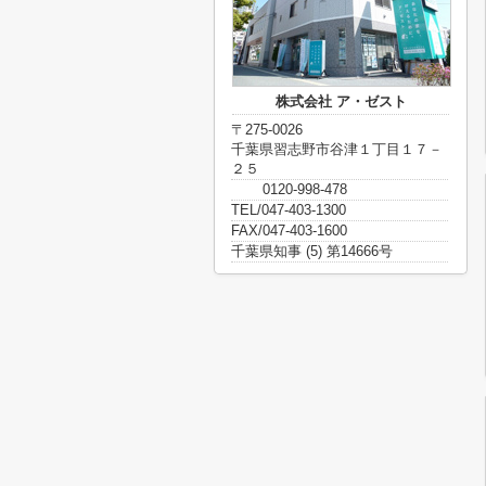
株式会社 ア・ゼスト
〒275-0026
千葉県習志野市谷津１丁目１７－
２５
0120-998-478
TEL/047-403-1300
FAX/047-403-1600
千葉県知事 (5) 第14666号