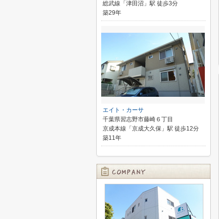
総武線「津田沼」駅 徒歩3分
築29年
エイト・カーサ
千葉県習志野市藤崎６丁目
京成本線「京成大久保」駅 徒歩12分
築11年