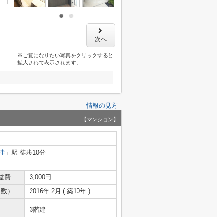
次へ
※ご覧になりたい写真をクリックすると
拡大されて表示されます。
情報の見方
【マンション】
津
」駅 徒歩10分
益費
3,000円
年数）
2016年 2月 ( 築10年 )
3階建