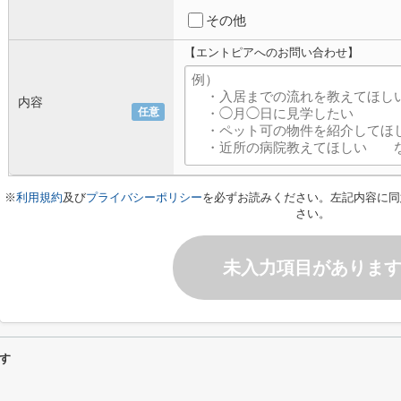
その他
【エントピアへのお問い合わせ】
内容
任意
※
利用規約
及び
プライバシーポリシー
を必ずお読みください。左記内容に同
さい。
未入力項目がありま
す