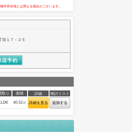
の物件所在地とは異なる場合がございます。
丁目１７－２５
間取り
面積
詳細
検討リスト
1LDK
40.52㎡
詳細を見る
追加する