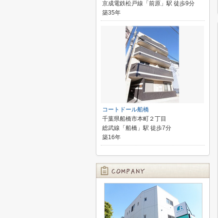
京成電鉄松戸線「前原」駅 徒歩9分
築35年
コートドール船橋
千葉県船橋市本町２丁目
総武線「船橋」駅 徒歩7分
築16年