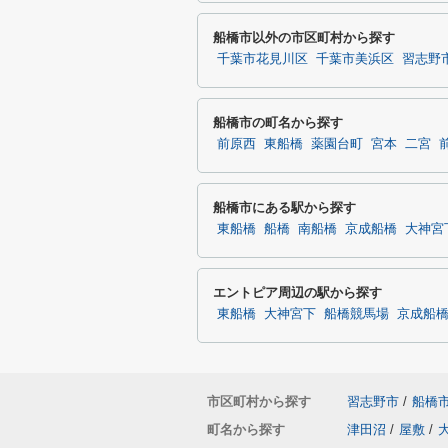
船橋市以外の市区町村から探す
千葉市花見川区
千葉市美浜区
習志野
船橋市の町名から探す
前原西
東船橋
薬園台町
宮本
二宮
船橋市にある駅から探す
東船橋
船橋
南船橋
京成船橋
大神宮
エントピア周辺の駅から探す
東船橋
大神宮下
船橋競馬場
京成船
市区町村から探す
習志野市
/
船橋
町名から探す
津田沼
/
屋敷
/