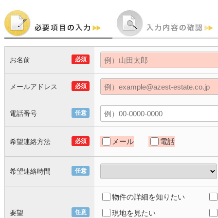
お名前
必須
メールアドレス
必須
電話番号
任意
メール
電話
希望連絡方法
必須
希望連絡時間
任意
物件の詳細を知りたい
要望
任意
現地を見たい