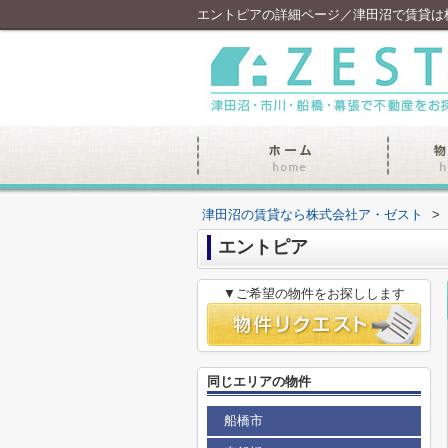
エントピアの詳細ページ／津田沼で賃貸は
津田沼の賃貸なら株式会社ア・ゼスト
>
エントピア
▼ご希望の物件をお探しします
同じエリアの物件
船橋市