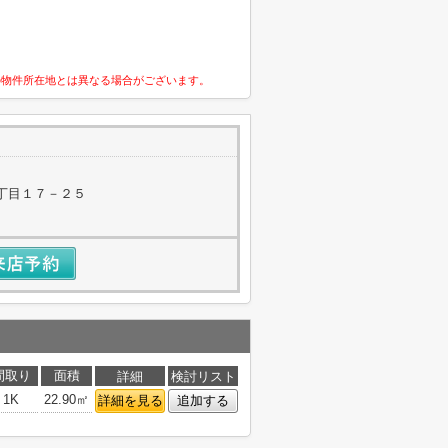
の物件所在地とは異なる場合がございます。
丁目１７－２５
間取り
面積
詳細
検討リスト
1K
22.90㎡
詳細を見る
追加する