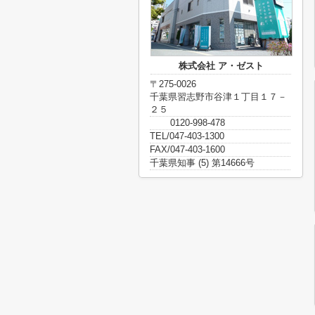
株式会社 ア・ゼスト
〒275-0026
千葉県習志野市谷津１丁目１７－
２５
0120-998-478
TEL/047-403-1300
FAX/047-403-1600
千葉県知事 (5) 第14666号