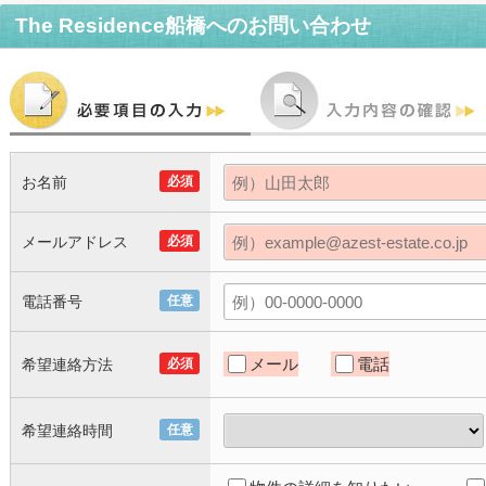
The Residence船橋
へのお問い合わせ
お名前
必須
メールアドレス
必須
電話番号
任意
メール
電話
希望連絡方法
必須
希望連絡時間
任意