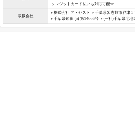
クレジットカード払いも対応可能☆
株式会社 ア・ゼスト
千葉県習志野市谷津１
取扱会社
千葉県知事 (5) 第14666号
(一社)千葉県宅