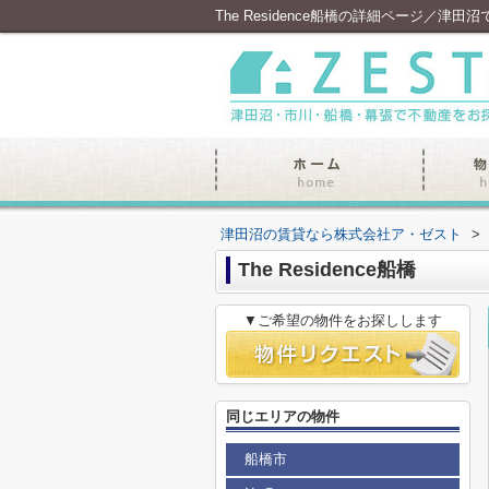
The Residence船橋の詳細ページ／津
津田沼の賃貸なら株式会社ア・ゼスト
>
The Residence船橋
▼ご希望の物件をお探しします
同じエリアの物件
船橋市