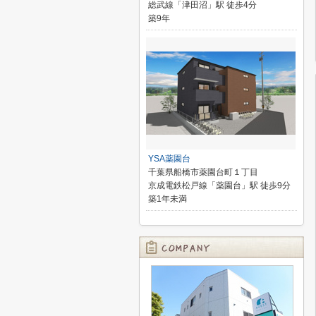
総武線「津田沼」駅 徒歩4分
築9年
YSA薬園台
千葉県船橋市薬園台町１丁目
京成電鉄松戸線「薬園台」駅 徒歩9分
築1年未満