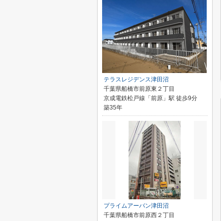
テラスレジデンス津田沼
千葉県船橋市前原東２丁目
京成電鉄松戸線「前原」駅 徒歩9分
築35年
プライムアーバン津田沼
千葉県船橋市前原西２丁目