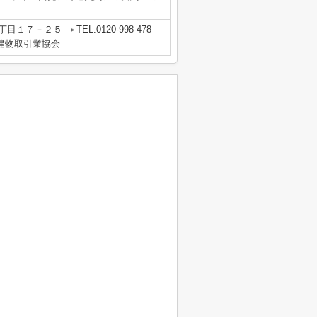
丁目１７－２５
TEL:0120-998-478
地建物取引業協会