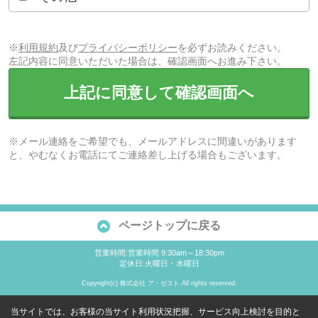
※
利用規約
及び
プライバシーポリシー
を必ずお読みください。
左記内容に同意いただいた場合は、確認画面へお進み下さい。
上記に同意して確認画面へ
※メール連絡をご希望でも、メールアドレスに間違いがあります
と、やむなくお電話にてご連絡差し上げる場合もございます。
ページトップに戻る
営業時間:営業時間 9:30am～18:30pm
定休日:火曜日・水曜日
Copyright(c) 株式会社 ア・ゼスト All rights reserved.
当サイトでは、お客様の当サイト利用状況把握、サービス向上検討を目的と