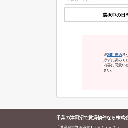
選択中の日
※
利用規約
及
必ずお読みく
内容に同意い
さい。
千葉の津田沼で賃貸物件なら株式
千葉県習志野市谷津１丁目１７－２５