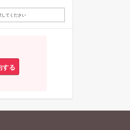
択してください
約する