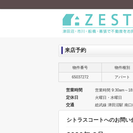
来店予約
物件番号
物件種別
65037272
アパート
営業時間
営業時間 9:30am～18:
定休日
火曜日・水曜日
交通
総武線 津田沼駅 南口
シトラスコートへのお問い