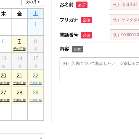
お名前
必須
木
金
土
フリガナ
必須
30
31
1
電話番号
必須
6
7
8
内容
任意
13
14
15
20
21
22
27
28
29
3
4
5