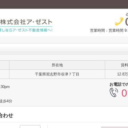
営業時間：営業時間 9:
所在地
賃
千葉県習志野市谷津７丁目
12.8
お電話で
30pm
0
徒歩4分
合わせ