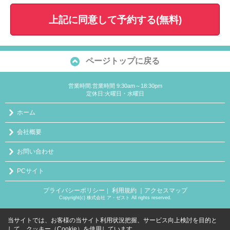
上記に同意して予約する(無料)
ページトップに戻る
営業時間:営業時間 9:30am～18:30pm
定休日:火曜日・水曜日
ホーム
会社概要
お問い合わせ
PCサイト
プライバシーポリシー
利用規約
｜アクセスマップ
｜
Copyright(c) 株式会社 ア・ゼスト All rights reserved.
当サイトでは、お客様の当サイト利用状況把握、サービス向上検討を目的と
して、クッキー（Cookie）を使用しています。