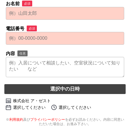
お名前
必須
電話番号
必須
内容
任意
選択中の日時
株式会社 ア・ゼスト
選択してください
選択してください
※
利用規約
及び
プライバシーポリシー
を必ずお読みください。内容に同意い
ただいた場合は、お進み下さい。