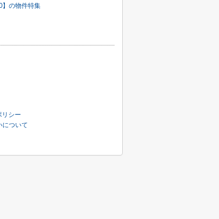
0】の物件特集
ポリシー
扱いについて