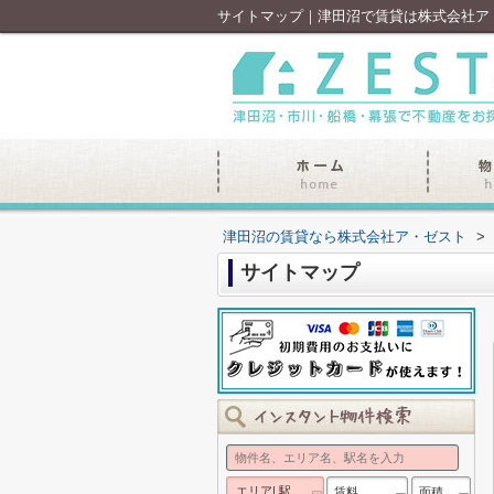
サイトマップ｜津田沼で賃貸は株式会社ア
津田沼の賃貸なら株式会社ア・ゼスト
>
サイトマップ
エリア| 駅
賃料
面積