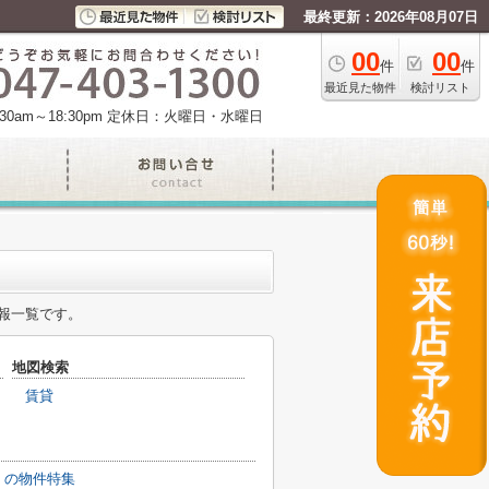
最終更新：2026年08月07日
00
00
件
件
最近見た物件
検討リスト
am～18:30pm
定休日：火曜日・水曜日
報一覧です。
地図検索
賃貸
】の物件特集