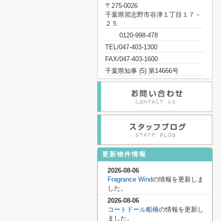
〒275-0026
千葉県習志野市谷津１丁目１７－
２５
0120-998-478
TEL/047-403-1300
FAX/047-403-1600
千葉県知事 (5) 第14666号
更新物件情報
2026-08-06
Fragrance Wind
の情報を更新しま
した。
2026-08-06
コートドール船橋
の情報を更新し
ました。