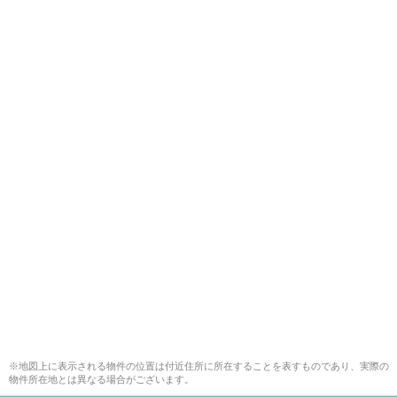
※地図上に表示される物件の位置は付近住所に所在することを表すものであり、実際の
物件所在地とは異なる場合がございます。