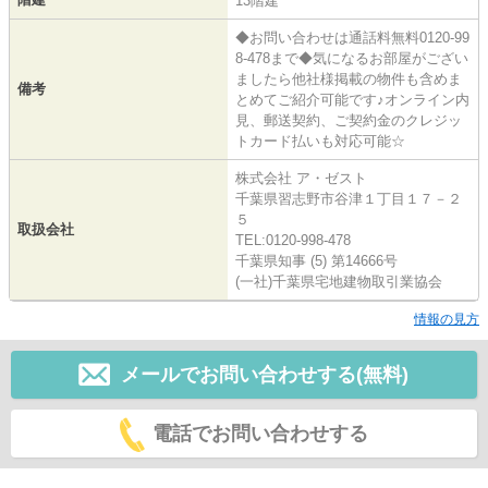
13階建
◆お問い合わせは通話料無料0120-99
8-478まで◆気になるお部屋がござい
ましたら他社様掲載の物件も含めま
備考
とめてご紹介可能です♪オンライン内
見、郵送契約、ご契約金のクレジッ
トカード払いも対応可能☆
株式会社 ア・ゼスト
千葉県習志野市谷津１丁目１７－２
５
取扱会社
TEL:0120-998-478
千葉県知事 (5) 第14666号
(一社)千葉県宅地建物取引業協会
情報の見方
メールでお問い合わせする(無料)
電話でお問い合わせする