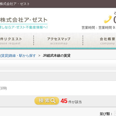
は株式会社ア・ゼスト
営業時間：営業時間 9:30
(賃貸)路線・駅から探す
>
JR総武本線の賃貸
(109)
45
件が該当
並び順：