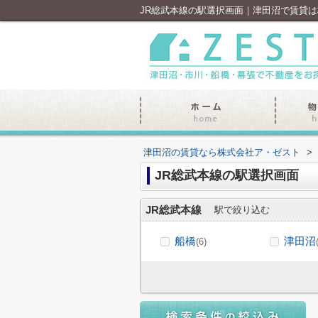
JR総武本線の駅選択画面｜津田沼で賃貸
津田沼の賃貸なら株式会社ア・ゼスト
>
JR総武本線の駅選択画面
JR総武本線
駅で絞り込む
船橋
津田沼
(6)