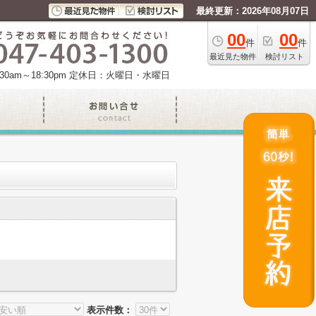
最終更新：2026年08月07日
00
00
件
件
最近見た物件
検討リスト
am～18:30pm
定休日：火曜日・水曜日
表示件数：