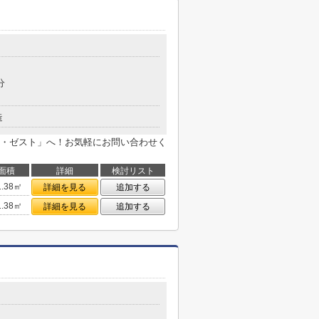
分
造
・ゼスト」へ！お気軽にお問い合わせく
面積
詳細
検討リスト
1.38㎡
詳細を見る
追加する
1.38㎡
詳細を見る
追加する