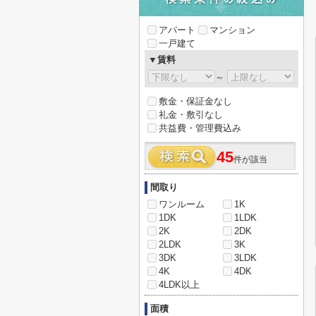
アパート
マンション
一戸建て
▼賃料
～
敷金・保証金なし
礼金・敷引なし
共益費・管理費込み
45
件が該当
間取り
ワンルーム
1K
1DK
1LDK
2K
2DK
2LDK
3K
3DK
3LDK
4K
4DK
4LDK以上
面積