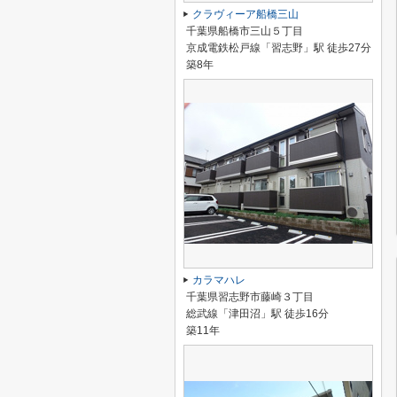
クラヴィーア船橋三山
千葉県船橋市三山５丁目
京成電鉄松戸線「習志野」駅 徒歩27分
築8年
カラマハレ
千葉県習志野市藤崎３丁目
総武線「津田沼」駅 徒歩16分
築11年