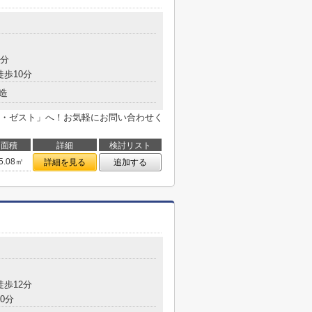
9分
徒歩10分
造
・ゼスト」へ！お気軽にお問い合わせく
面積
詳細
検討リスト
5.08㎡
詳細を見る
追加する
徒歩12分
0分