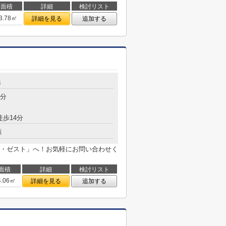
面積
詳細
検討リスト
3.78㎡
詳細を見る
追加する
8
5分
徒歩14分
造
・ゼスト」へ！お気軽にお問い合わせく
面積
詳細
検討リスト
4.06㎡
詳細を見る
追加する