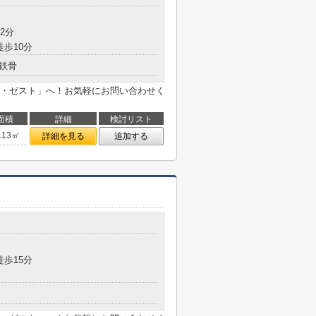
2分
徒歩10分
鉄骨
・ゼスト」へ！お気軽にお問い合わせく
面積
詳細
検討リスト
.13㎡
詳細を見る
追加する
徒歩15分