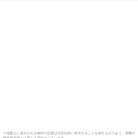
※地図上に表示される物件の位置は付近住所に所在することを表すものであり、実際の
物件所在地とは異なる場合がございます。