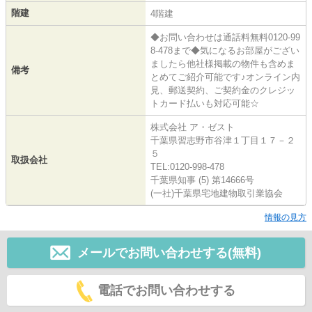
階建
4階建
◆お問い合わせは通話料無料0120-99
8-478まで◆気になるお部屋がござい
ましたら他社様掲載の物件も含めま
備考
とめてご紹介可能です♪オンライン内
見、郵送契約、ご契約金のクレジッ
トカード払いも対応可能☆
株式会社 ア・ゼスト
千葉県習志野市谷津１丁目１７－２
５
取扱会社
TEL:0120-998-478
千葉県知事 (5) 第14666号
(一社)千葉県宅地建物取引業協会
情報の見方
メールでお問い合わせする(無料)
電話でお問い合わせする