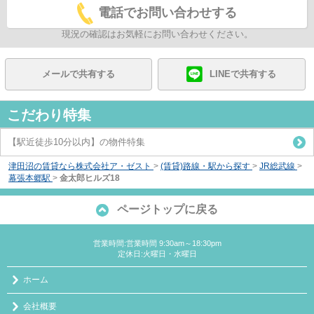
電話でお問い合わせする
現況の確認はお気軽にお問い合わせください。
メールで共有する
LINEで共有する
こだわり特集
【駅近徒歩10分以内】の物件特集
津田沼の賃貸なら株式会社ア・ゼスト
>
(賃貸)路線・駅から探す
>
JR総武線
>
幕張本郷駅
>
金太郎ヒルズ18
ページトップに戻る
営業時間:営業時間 9:30am～18:30pm
定休日:火曜日・水曜日
ホーム
会社概要