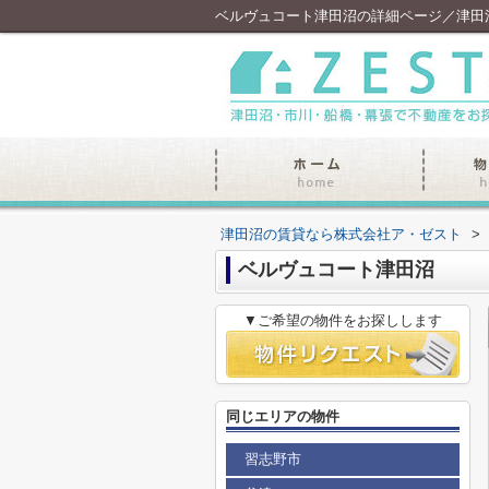
ベルヴュコート津田沼の詳細ページ／津田
津田沼の賃貸なら株式会社ア・ゼスト
>
ベルヴュコート津田沼
▼ご希望の物件をお探しします
同じエリアの物件
習志野市