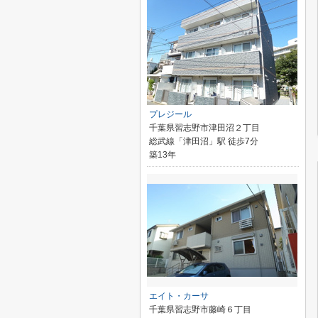
プレジール
千葉県習志野市津田沼２丁目
総武線「津田沼」駅 徒歩7分
築13年
エイト・カーサ
千葉県習志野市藤崎６丁目