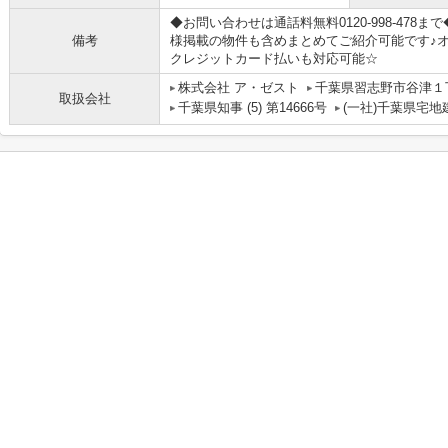
◆お問い合わせは通話料無料0120-998-47
備考
様掲載の物件も含めまとめてご紹介可能です♪
クレジットカード払いも対応可能☆
株式会社 ア・ゼスト
千葉県習志野市谷津１
取扱会社
千葉県知事 (5) 第14666号
(一社)千葉県宅