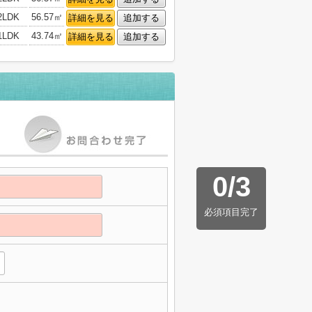
2LDK
56.57㎡
詳細を見る
追加する
1LDK
43.74㎡
詳細を見る
追加する
0
/
3
必須項目完了