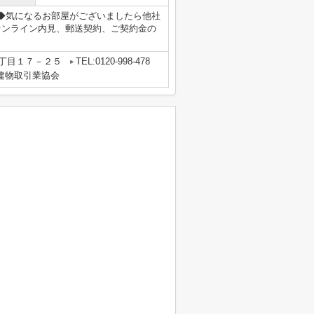
8まで◆気になるお部屋がございましたら他社
オンライン内見、郵送契約、ご契約金の
丁目１７－２５
TEL:0120-998-478
地建物取引業協会