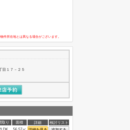
の物件所在地とは異なる場合がございます。
丁目１７－２５
間取り
面積
詳細
検討リスト
2LDK
56.57㎡
詳細を見る
追加する