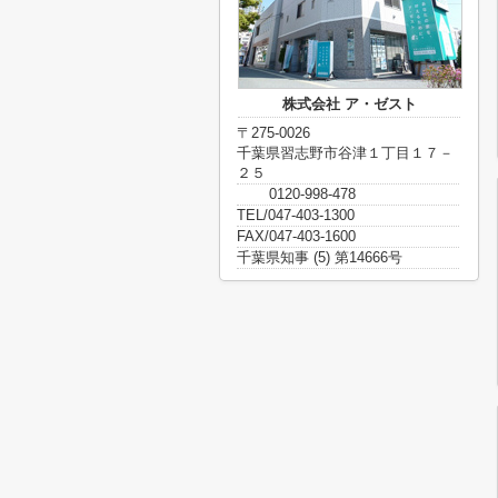
株式会社 ア・ゼスト
〒275-0026
千葉県習志野市谷津１丁目１７－
２５
0120-998-478
TEL/047-403-1300
FAX/047-403-1600
千葉県知事 (5) 第14666号