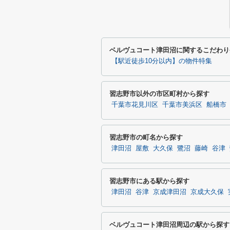
ベルヴュコート津田沼に関するこだわり
【駅近徒歩10分以内】の物件特集
習志野市以外の市区町村から探す
千葉市花見川区
千葉市美浜区
船橋市
習志野市の町名から探す
津田沼
屋敷
大久保
鷺沼
藤崎
谷津
習志野市にある駅から探す
津田沼
谷津
京成津田沼
京成大久保
ベルヴュコート津田沼周辺の駅から探す