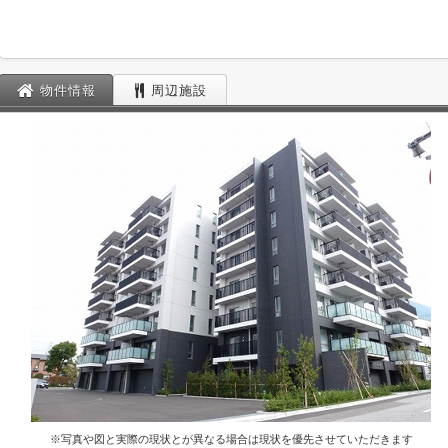
物件情報
周辺施設
※写真や図と実際の現状とが異なる場合は現状を優先させていただきます