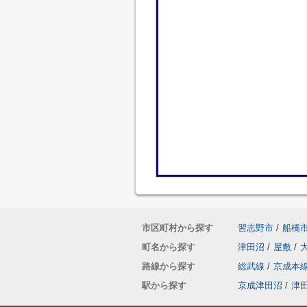
市区町村から探す
習志野市
/
船橋
町名から探す
津田沼
/
屋敷
/
路線から探す
総武線
/
京成本
駅から探す
京成津田沼
/
津