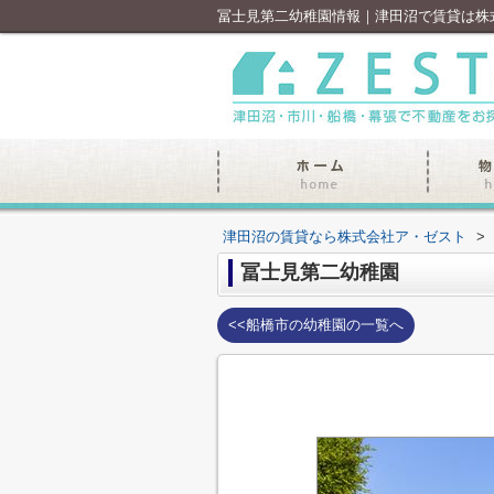
冨士見第二幼稚園情報｜津田沼で賃貸は株
津田沼の賃貸なら株式会社ア・ゼスト
>
冨士見第二幼稚園
<<船橋市の幼稚園の一覧へ