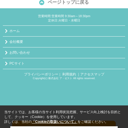
ページトップに戻る
営業時間:営業時間 9:30am～18:30pm
定休日:火曜日・水曜日
ホーム
会社概要
お問い合わせ
PCサイト
プライバシーポリシー
利用規約
｜アクセスマップ
｜
Copyright(c) 株式会社 ア・ゼスト All rights reserved.
当サイトでは、お客様の当サイト利用状況把握、サービス向上検討を目的と
して、クッキー（Cookie）を使用しています。
詳しくは、当社の
「Cookieの取扱いについて」
をご確認ください。