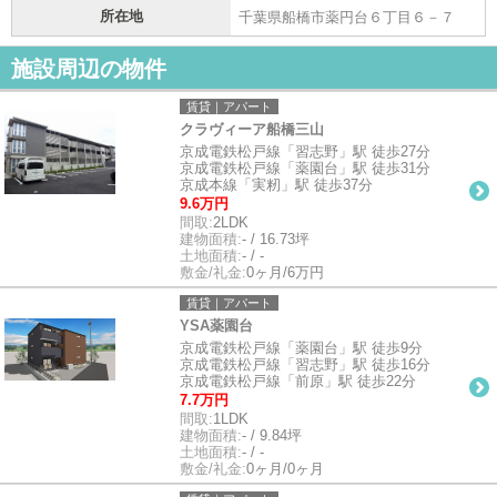
所在地
千葉県船橋市薬円台６丁目６－７
施設周辺の物件
賃貸｜アパート
クラヴィーア船橋三山
京成電鉄松戸線「習志野」駅 徒歩27分
京成電鉄松戸線「薬園台」駅 徒歩31分
京成本線「実籾」駅 徒歩37分
9.6万円
間取:
2LDK
建物面積:
- / 16.73坪
土地面積:
- / -
敷金/礼金:
0ヶ月/6万円
賃貸｜アパート
YSA薬園台
京成電鉄松戸線「薬園台」駅 徒歩9分
京成電鉄松戸線「習志野」駅 徒歩16分
京成電鉄松戸線「前原」駅 徒歩22分
7.7万円
間取:
1LDK
建物面積:
- / 9.84坪
土地面積:
- / -
敷金/礼金:
0ヶ月/0ヶ月