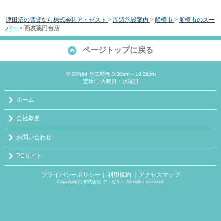
津田沼の賃貸なら株式会社ア・ゼスト
>
周辺施設案内
>
船橋市
>
船橋市のスー
パー
>
西友薬円台店
ページトップに戻る
営業時間:営業時間 9:30am～18:30pm
定休日:火曜日・水曜日
ホーム
会社概要
お問い合わせ
PCサイト
プライバシーポリシー
利用規約
｜アクセスマップ
｜
Copyright(c) 株式会社 ア・ゼスト All rights reserved.