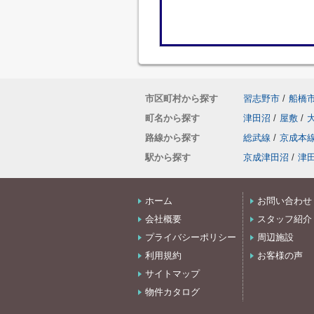
市区町村から探す
習志野市
/
船橋
町名から探す
津田沼
/
屋敷
/
路線から探す
総武線
/
京成本
駅から探す
京成津田沼
/
津
ホーム
お問い合わせ
会社概要
スタッフ紹介
プライバシーポリシー
周辺施設
利用規約
お客様の声
サイトマップ
物件カタログ