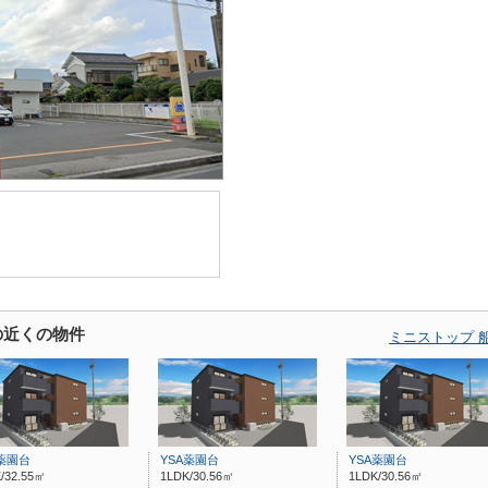
の近くの物件
ミニストップ 
A薬園台
YSA薬園台
YSA薬園台
/32.55㎡
1LDK/30.56㎡
1LDK/30.56㎡