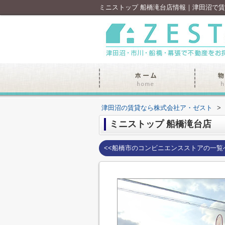
ミニストップ 船橋滝台店情報｜津田沼で
津田沼の賃貸なら株式会社ア・ゼスト
>
ミニストップ 船橋滝台店
<<船橋市のコンビニエンスストアの一覧