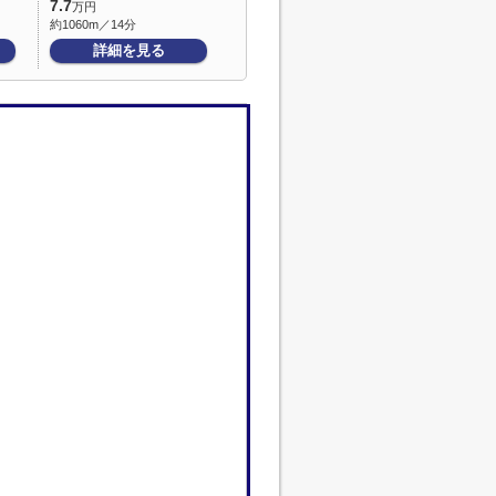
7.7
万円
約1060m／14分
詳細を見る