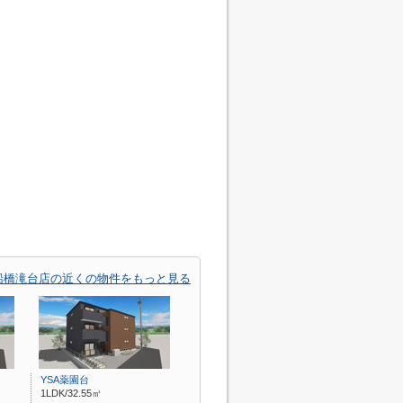
船橋滝台店の近くの物件をもっと見る
YSA薬園台
1LDK/32.55㎡