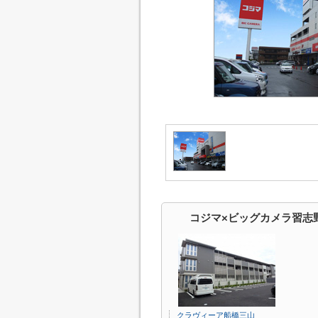
コジマ×ビッグカメラ習志
クラヴィーア船橋三山