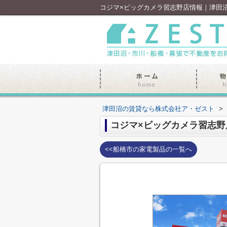
コジマ×ビッグカメラ習志野店情報｜津田
津田沼の賃貸なら株式会社ア・ゼスト
>
コジマ×ビッグカメラ習志野
<<船橋市の家電製品の一覧へ