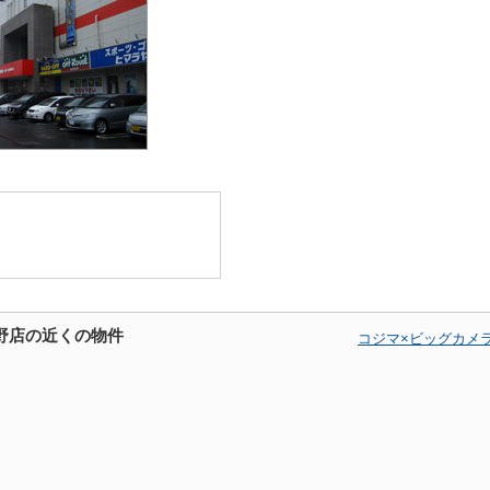
野店の近くの物件
コジマ×ビッグカメ