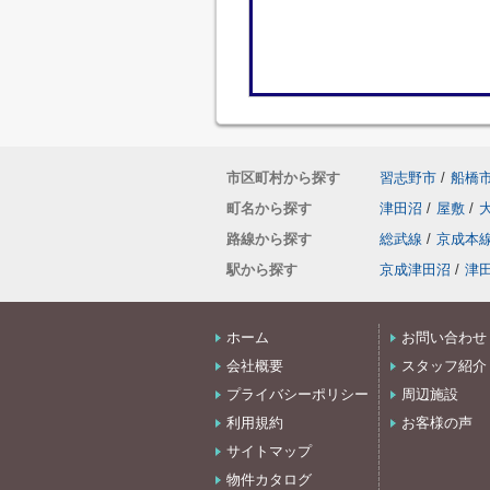
市区町村から探す
習志野市
/
船橋
町名から探す
津田沼
/
屋敷
/
路線から探す
総武線
/
京成本
駅から探す
京成津田沼
/
津
ホーム
お問い合わせ
会社概要
スタッフ紹介
プライバシーポリシー
周辺施設
利用規約
お客様の声
サイトマップ
物件カタログ