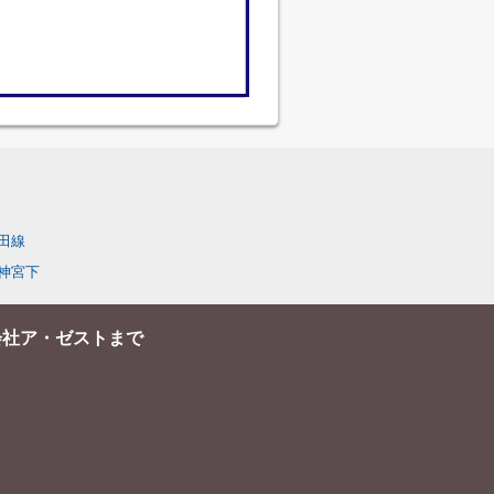
田線
神宮下
会社ア・ゼストまで