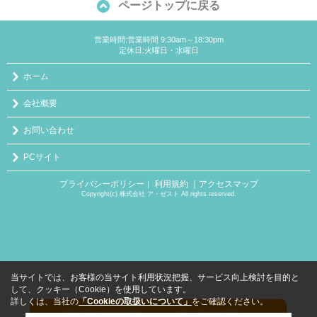
ページトップに戻る
営業時間:営業時間 9:30am～18:30pm
定休日:火曜日・水曜日
ホーム
会社概要
お問い合わせ
PCサイト
プライバシーポリシー
利用規約
｜アクセスマップ
｜
Copyright(c) 株式会社 ア・ゼスト All rights reserved.
当サイトでは、お客様の当サイト利用状況把握、サービス向上検討を目的と
して、クッキー（Cookie）を使用しています。
詳しくは、当社の
「Cookieの取扱いについて」
をご確認ください。