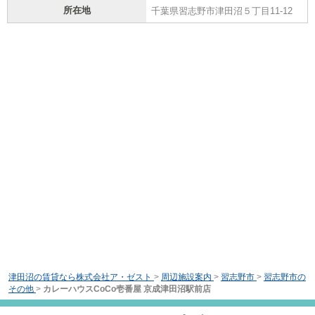
所在地
千葉県習志野市津田沼５丁目11-12
津田沼の賃貸なら株式会社ア・ゼスト
>
周辺施設案内
>
習志野市
>
習志野市の
その他
>
カレーハウスCoCo壱番屋 京成津田沼駅前店