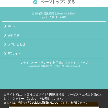
ページトップに戻る
営業時間:営業時間 9:30am～18:30pm
定休日:火曜日・水曜日
ホーム
会社概要
お問い合わせ
PCサイト
プライバシーポリシー
利用規約
｜アクセスマップ
｜
Copyright(c) 株式会社 ア・ゼスト All rights reserved.
当サイトでは、お客様の当サイト利用状況把握、サービス向上検討を目的と
して、クッキー（Cookie）を使用しています。
詳しくは、当社の
「Cookieの取扱いについて」
をご確認ください。