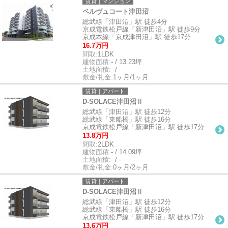
賃貸｜マンション
ベルヴュコート津田沼
総武線「津田沼」駅 徒歩4分
京成電鉄松戸線「新津田沼」駅 徒歩9分
京成本線「京成津田沼」駅 徒歩17分
16.7万円
間取:
1LDK
建物面積:
- / 13.23坪
土地面積:
- / -
敷金/礼金:
1ヶ月/1ヶ月
賃貸｜アパート
D-SOLACE津田沼Ⅱ
総武線「津田沼」駅 徒歩12分
総武線「東船橋」駅 徒歩16分
京成電鉄松戸線「新津田沼」駅 徒歩17分
13.8万円
間取:
2LDK
建物面積:
- / 14.09坪
土地面積:
- / -
敷金/礼金:
0ヶ月/2ヶ月
賃貸｜アパート
D-SOLACE津田沼Ⅱ
総武線「津田沼」駅 徒歩12分
総武線「東船橋」駅 徒歩16分
京成電鉄松戸線「新津田沼」駅 徒歩17分
13.6万円