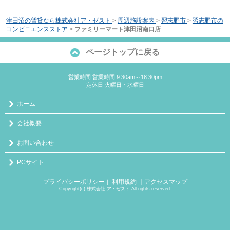
津田沼の賃貸なら株式会社ア・ゼスト
>
周辺施設案内
>
習志野市
>
習志野市の
コンビニエンスストア
>
ファミリーマート津田沼南口店
ページトップに戻る
営業時間:営業時間 9:30am～18:30pm
定休日:火曜日・水曜日
ホーム
会社概要
お問い合わせ
PCサイト
プライバシーポリシー
利用規約
｜アクセスマップ
｜
Copyright(c) 株式会社 ア・ゼスト All rights reserved.