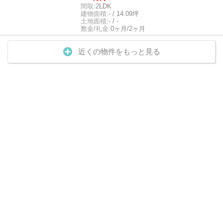
間取:
2LDK
建物面積:
- / 14.09坪
土地面積:
- / -
敷金/礼金:
0ヶ月/2ヶ月
近くの物件をもっと見る