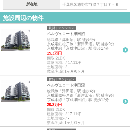
所在地
千葉県習志野市谷津７丁目７－９
施設周辺の物件
賃貸｜マンション
ベルヴュコート津田沼
総武線「津田沼」駅 徒歩4分
京成電鉄松戸線「新津田沼」駅 徒歩9分
京成本線「京成津田沼」駅 徒歩17分
15.3万円
間取:
2LDK
建物面積:
- / 17.11坪
土地面積:
- / -
敷金/礼金:
1ヶ月/0ヶ月
賃貸｜マンション
ベルヴュコート津田沼
総武線「津田沼」駅 徒歩4分
京成電鉄松戸線「新津田沼」駅 徒歩9分
京成本線「京成津田沼」駅 徒歩17分
20.2万円
間取:
2LDK
建物面積:
- / 17.11坪
土地面積:
- / -
敷金/礼金:
1ヶ月/1ヶ月