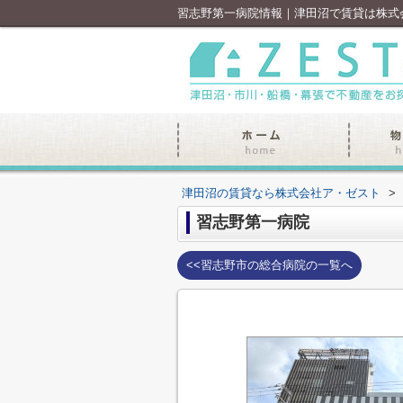
習志野第一病院情報｜津田沼で賃貸は株式
津田沼の賃貸なら株式会社ア・ゼスト
>
習志野第一病院
<<習志野市の総合病院の一覧へ