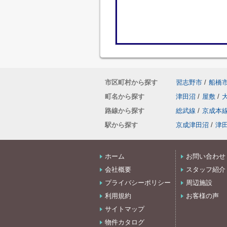
市区町村から探す
習志野市
/
船橋
町名から探す
津田沼
/
屋敷
/
路線から探す
総武線
/
京成本
駅から探す
京成津田沼
/
津
ホーム
お問い合わせ
会社概要
スタッフ紹介
プライバシーポリシー
周辺施設
利用規約
お客様の声
サイトマップ
物件カタログ