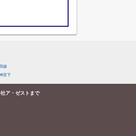
田線
神宮下
会社ア・ゼストまで