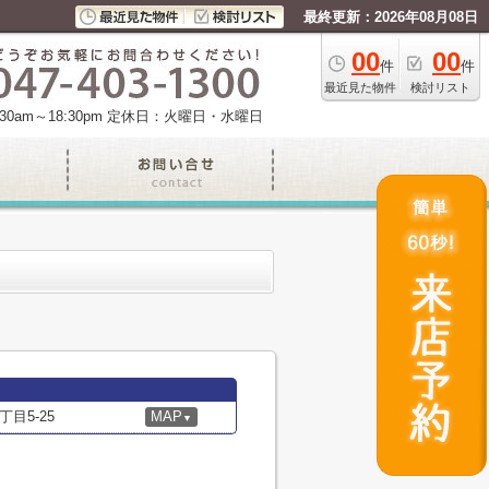
最終更新：2026年08月08日
00
00
件
件
最近見た物件
検討リスト
am～18:30pm
定休日：火曜日・水曜日
目5-25
MAP
▼