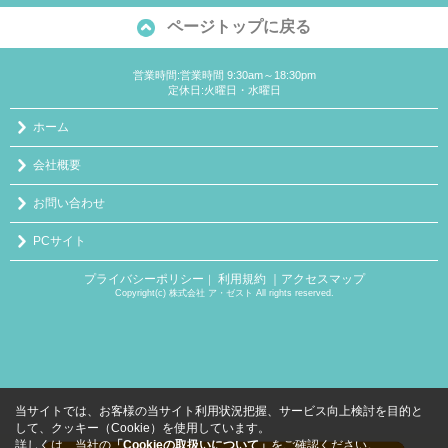
ページトップに戻る
営業時間:営業時間 9:30am～18:30pm
定休日:火曜日・水曜日
ホーム
会社概要
お問い合わせ
PCサイト
プライバシーポリシー
利用規約
｜アクセスマップ
｜
Copyright(c) 株式会社 ア・ゼスト All rights reserved.
当サイトでは、お客様の当サイト利用状況把握、サービス向上検討を目的と
して、クッキー（Cookie）を使用しています。
詳しくは、当社の
「Cookieの取扱いについて」
をご確認ください。