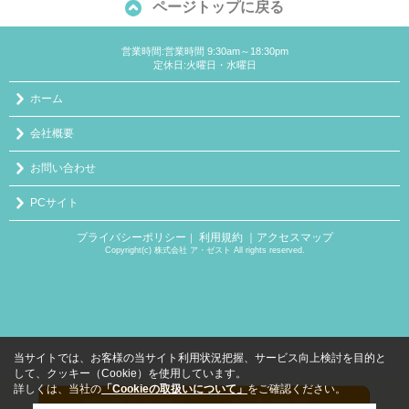
ページトップに戻る
営業時間:営業時間 9:30am～18:30pm
定休日:火曜日・水曜日
ホーム
会社概要
お問い合わせ
PCサイト
プライバシーポリシー
利用規約
｜アクセスマップ
｜
Copyright(c) 株式会社 ア・ゼスト All rights reserved.
当サイトでは、お客様の当サイト利用状況把握、サービス向上検討を目的と
して、クッキー（Cookie）を使用しています。
詳しくは、当社の
「Cookieの取扱いについて」
をご確認ください。