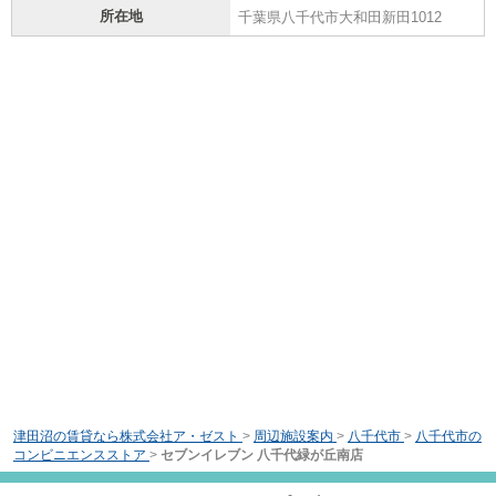
所在地
千葉県八千代市大和田新田1012
津田沼の賃貸なら株式会社ア・ゼスト
>
周辺施設案内
>
八千代市
>
八千代市の
コンビニエンスストア
>
セブンイレブン 八千代緑が丘南店