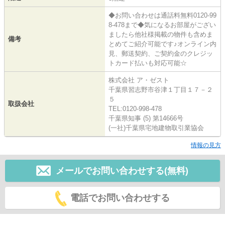
◆お問い合わせは通話料無料0120-99
8-478まで◆気になるお部屋がござい
ましたら他社様掲載の物件も含めま
備考
とめてご紹介可能です♪オンライン内
見、郵送契約、ご契約金のクレジッ
トカード払いも対応可能☆
株式会社 ア・ゼスト
千葉県習志野市谷津１丁目１７－２
５
取扱会社
TEL:0120-998-478
千葉県知事 (5) 第14666号
(一社)千葉県宅地建物取引業協会
情報の見方
メールでお問い合わせする(無料)
電話でお問い合わせする