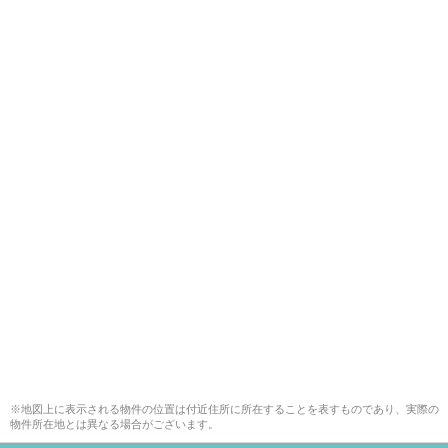
※地図上に表示される物件の位置は付近住所に所在することを表すものであり、実際の
物件所在地とは異なる場合がございます。