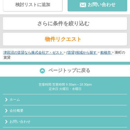
検討リストに追加
お問い合わせ
さらに条件を絞り込む
物件リクエスト
津田沼の賃貸なら株式会社ア・ゼスト
>
(賃貸)地域から探す
>
船橋市
>
湊町の
賃貸
ページトップに戻る
営業時間:営業時間 9:30am～18:30pm
定休日:火曜日・水曜日
ホーム
会社概要
お問い合わせ