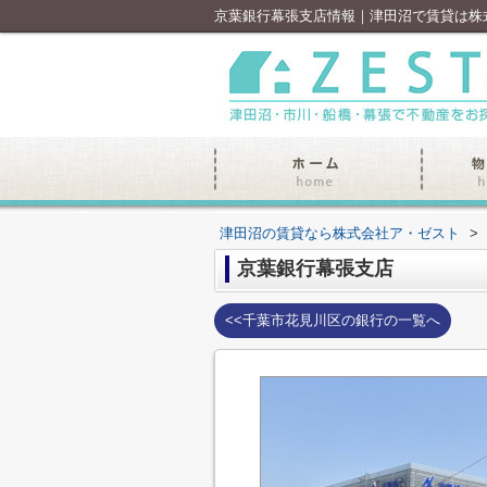
京葉銀行幕張支店情報｜津田沼で賃貸は株
津田沼の賃貸なら株式会社ア・ゼスト
>
京葉銀行幕張支店
<<千葉市花見川区の銀行の一覧へ