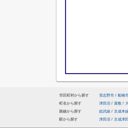
市区町村から探す
習志野市
/
船橋
町名から探す
津田沼
/
屋敷
/
路線から探す
総武線
/
京成本
駅から探す
津田沼
/
京成津