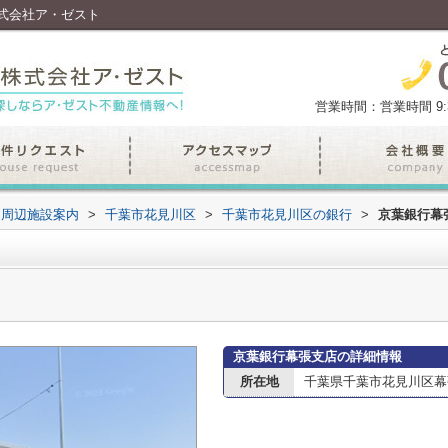
式会社ア・ゼスト
営業時間：営業時間 9:30
周辺施設案内
>
千葉市花見川区
>
千葉市花見川区の銀行
>
京葉銀行幕
京葉銀行幕張支店の詳細情報
所在地
千葉県千葉市花見川区幕張