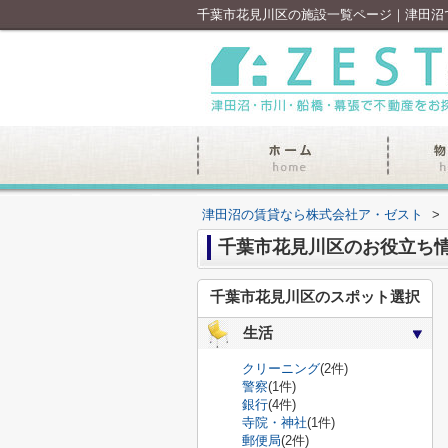
千葉市花見川区の施設一覧ページ｜津田沼
津田沼の賃貸なら株式会社ア・ゼスト
>
千葉市花見川区のお役立ち
千葉市花見川区のスポット選択
生活
クリーニング
(2件)
警察
(1件)
銀行
(4件)
寺院・神社
(1件)
郵便局
(2件)