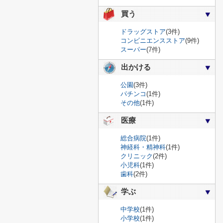
買う
ドラッグストア
(3件)
コンビニエンスストア
(9件)
スーパー
(7件)
出かける
公園
(3件)
パチンコ
(1件)
その他
(1件)
医療
総合病院
(1件)
神経科・精神科
(1件)
クリニック
(2件)
小児科
(1件)
歯科
(2件)
学ぶ
中学校
(1件)
小学校
(1件)