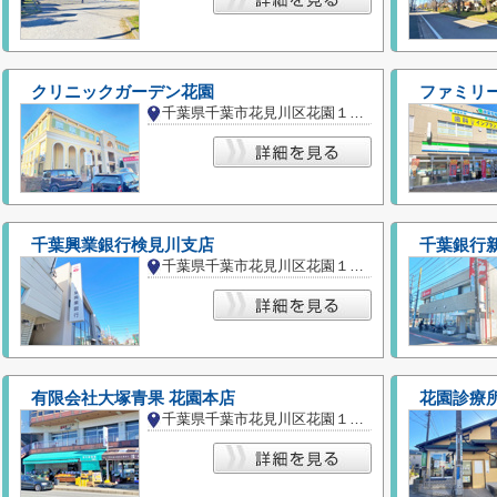
クリニックガーデン花園
ファミリ
千葉県千葉市花見川区花園１丁目
千葉興業銀行検見川支店
千葉銀行
千葉県千葉市花見川区花園１丁目
有限会社大塚青果 花園本店
花園診療
千葉県千葉市花見川区花園１丁目