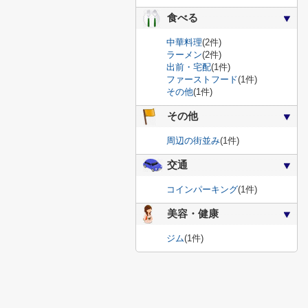
食べる
中華料理
(2件)
ラーメン
(2件)
出前・宅配
(1件)
ファーストフード
(1件)
その他
(1件)
その他
周辺の街並み
(1件)
交通
コインパーキング
(1件)
美容・健康
ジム
(1件)