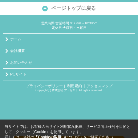
ページトップに戻る
営業時間:営業時間 9:30am～18:30pm
定休日:火曜日・水曜日
ホーム
会社概要
お問い合わせ
PCサイト
プライバシーポリシー
利用規約
｜アクセスマップ
｜
Copyright(c) 株式会社 ア・ゼスト All rights reserved.
当サイトでは、お客様の当サイト利用状況把握、サービス向上検討を目的と
して、クッキー（Cookie）を使用しています。
詳しくは、当社の
「Cookieの取扱いについて」
をご確認ください。