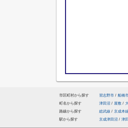
市区町村から探す
習志野市
/
船橋
町名から探す
津田沼
/
屋敷
/
路線から探す
総武線
/
京成本
駅から探す
京成津田沼
/
津