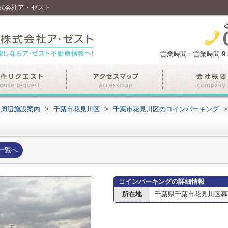
式会社ア・ゼスト
営業時間：営業時間 9:30
周辺施設案内
>
千葉市花見川区
>
千葉市花見川区のコインパーキング
>
一覧へ
コインパーキングの詳細情報
所在地
千葉県千葉市花見川区幕