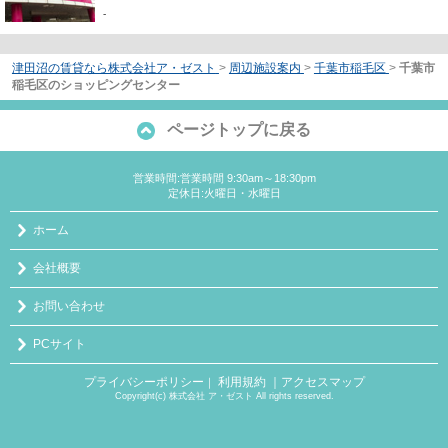
-
津田沼の賃貸なら株式会社ア・ゼスト
>
周辺施設案内
>
千葉市稲毛区
>
千葉市
稲毛区のショッピングセンター
ページトップに戻る
営業時間:営業時間 9:30am～18:30pm
定休日:火曜日・水曜日
ホーム
会社概要
お問い合わせ
PCサイト
プライバシーポリシー
利用規約
｜アクセスマップ
｜
Copyright(c) 株式会社 ア・ゼスト All rights reserved.