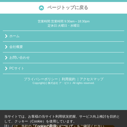
ページトップに戻る
営業時間:営業時間 9:30am～18:30pm
定休日:火曜日・水曜日
ホーム
会社概要
お問い合わせ
PCサイト
プライバシーポリシー
利用規約
｜アクセスマップ
｜
Copyright(c) 株式会社 ア・ゼスト All rights reserved.
当サイトでは、お客様の当サイト利用状況把握、サービス向上検討を目的と
して、クッキー（Cookie）を使用しています。
詳しくは、当社の
「Cookieの取扱いについて」
をご確認ください。