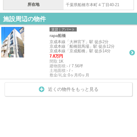
所在地
千葉県船橋市本町４丁目40-21
施設周辺の物件
賃貸｜アパート
rapa船橋
京成本線「大神宮下」駅 徒歩2分
京成本線「船橋競馬場」駅 徒歩12分
京成本線「京成船橋」駅 徒歩14分
7.8万円
間取:
1K
建物面積:
- / 7.56坪
土地面積:
- / -
敷金/礼金:
0ヶ月/0ヶ月
近くの物件をもっと見る