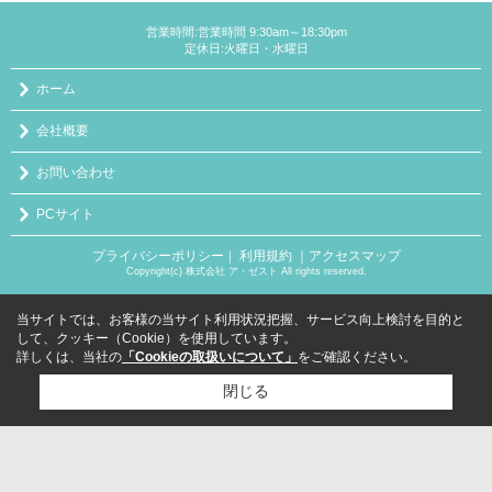
営業時間:営業時間 9:30am～18:30pm
定休日:火曜日・水曜日
ホーム
会社概要
お問い合わせ
PCサイト
プライバシーポリシー
利用規約
｜アクセスマップ
｜
Copyright(c) 株式会社 ア・ゼスト All rights reserved.
当サイトでは、お客様の当サイト利用状況把握、サービス向上検討を目的と
して、クッキー（Cookie）を使用しています。
詳しくは、当社の
「Cookieの取扱いについて」
をご確認ください。
閉じる