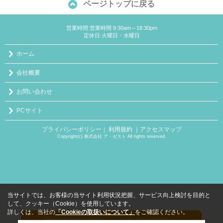
ページトップに戻る
営業時間:営業時間 9:30am～18:30pm
定休日:火曜日・水曜日
ホーム
会社概要
お問い合わせ
PCサイト
プライバシーポリシー
利用規約
｜アクセスマップ
｜
Copyright(c) 株式会社 ア・ゼスト All rights reserved.
当サイトでは、お客様の当サイト利用状況把握、サービス向上検討を目的と
して、クッキー（Cookie）を使用しています。
詳しくは、当社の
「Cookieの取扱いについて」
をご確認ください。