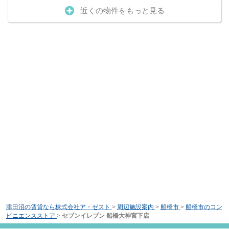
近くの物件をもっと見る
津田沼の賃貸なら株式会社ア・ゼスト
>
周辺施設案内
>
船橋市
>
船橋市のコン
ビニエンスストア
>
セブンイレブン 船橋大神宮下店