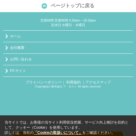
ページトップに戻る
営業時間:営業時間 9:30am～18:30pm
定休日:火曜日・水曜日
ホーム
会社概要
お問い合わせ
PCサイト
プライバシーポリシー
利用規約
｜アクセスマップ
｜
Copyright(c) 株式会社 ア・ゼスト All rights reserved.
当サイトでは、お客様の当サイト利用状況把握、サービス向上検討を目的と
して、クッキー（Cookie）を使用しています。
詳しくは、当社の
「Cookieの取扱いについて」
をご確認ください。