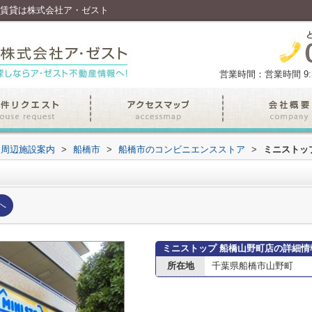
で賃貸は株式会社ア・ゼスト
営業時間：営業時間 9:30
周辺施設案内
>
船橋市
>
船橋市のコンビニエンスストア
>
ミニストッ
へ
ミニストップ 船橋山野町店の詳細情
所在地
千葉県船橋市山野町