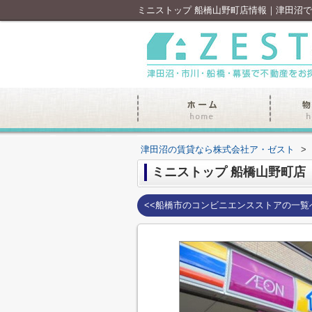
ミニストップ 船橋山野町店情報｜津田沼
津田沼の賃貸なら株式会社ア・ゼスト
>
ミニストップ 船橋山野町店
<<船橋市のコンビニエンスストアの一覧