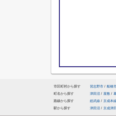
市区町村から探す
習志野市
/
船橋
町名から探す
津田沼
/
屋敷
/
路線から探す
総武線
/
京成本
駅から探す
津田沼
/
京成津