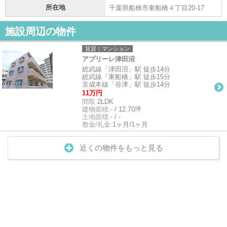
所在地
千葉県船橋市東船橋４丁目20-17
施設周辺の物件
賃貸｜マンション
アプリーレ津田沼
総武線「津田沼」駅 徒歩14分
総武線「東船橋」駅 徒歩15分
京成本線「谷津」駅 徒歩14分
11万円
間取:
2LDK
建物面積:
- / 12.70坪
土地面積:
- / -
敷金/礼金:
1ヶ月/1ヶ月
近くの物件をもっと見る