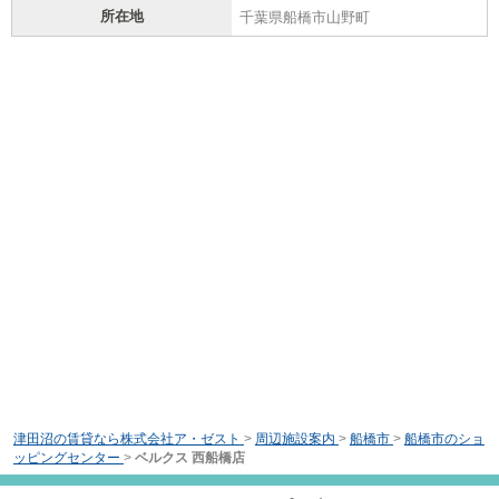
所在地
千葉県船橋市山野町
津田沼の賃貸なら株式会社ア・ゼスト
>
周辺施設案内
>
船橋市
>
船橋市のショ
ッピングセンター
>
ベルクス 西船橋店