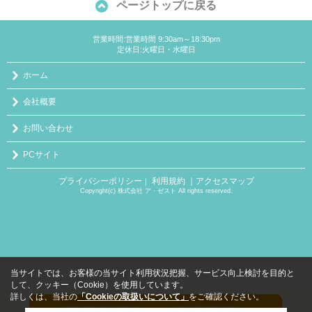
ページトップに戻る
営業時間:営業時間 9:30am～18:30pm
定休日:火曜日・水曜日
ホーム
会社概要
お問い合わせ
PCサイト
プライバシーポリシー
利用規約
｜アクセスマップ
｜
Copyright(c) 株式会社 ア・ゼスト All rights reserved.
当サイトでは、お客様の当サイト利用状況把握、サービス向上検討を目的と
して、クッキー（Cookie）を使用しています。
詳しくは、当社の
「Cookieの取扱いについて」
をご確認ください。