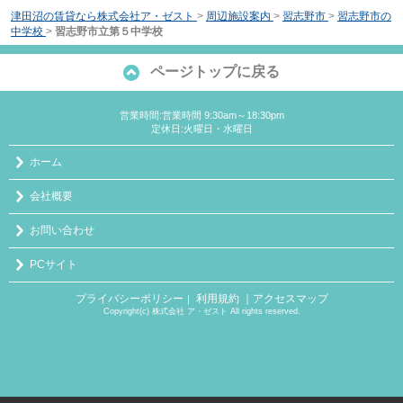
津田沼の賃貸なら株式会社ア・ゼスト
>
周辺施設案内
>
習志野市
>
習志野市の
中学校
>
習志野市立第５中学校
ページトップに戻る
営業時間:営業時間 9:30am～18:30pm
定休日:火曜日・水曜日
ホーム
会社概要
お問い合わせ
PCサイト
プライバシーポリシー
利用規約
｜アクセスマップ
｜
Copyright(c) 株式会社 ア・ゼスト All rights reserved.