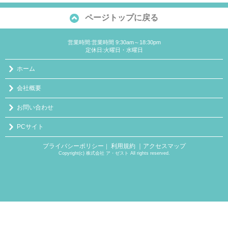
ページトップに戻る
営業時間:営業時間 9:30am～18:30pm
定休日:火曜日・水曜日
ホーム
会社概要
お問い合わせ
PCサイト
プライバシーポリシー
利用規約
｜アクセスマップ
｜
Copyright(c) 株式会社 ア・ゼスト All rights reserved.