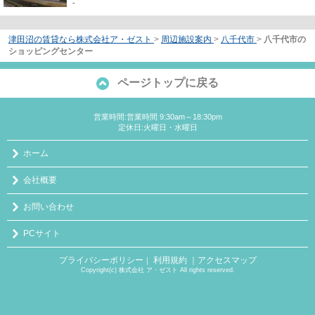
-
津田沼の賃貸なら株式会社ア・ゼスト
>
周辺施設案内
>
八千代市
>
八千代市の
ショッピングセンター
ページトップに戻る
営業時間:営業時間 9:30am～18:30pm
定休日:火曜日・水曜日
ホーム
会社概要
お問い合わせ
PCサイト
プライバシーポリシー
利用規約
｜アクセスマップ
｜
Copyright(c) 株式会社 ア・ゼスト All rights reserved.