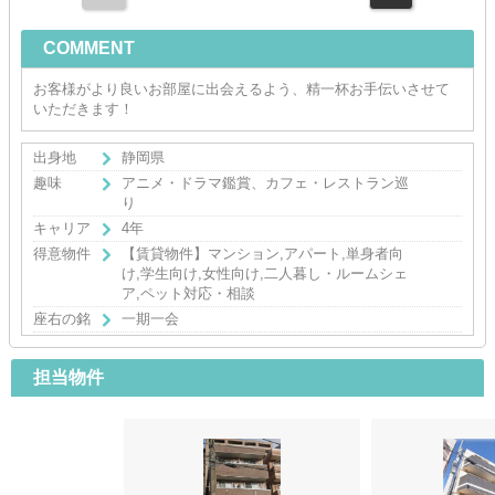
COMMENT
お客様がより良いお部屋に出会えるよう、精一杯お手伝いさせて
いただきます！
出身地
静岡県
趣味
アニメ・ドラマ鑑賞、カフェ・レストラン巡
り
キャリア
4年
得意物件
【賃貸物件】マンション,アパート,単身者向
け,学生向け,女性向け,二人暮し・ルームシェ
ア,ペット対応・相談
座右の銘
一期一会
担当物件