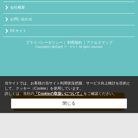
会社概要
お問い合わせ
PCサイト
プライバシーポリシー
利用規約
｜アクセスマップ
｜
Copyright(c) 株式会社 ア・ゼスト All rights reserved.
当サイトでは、お客様の当サイト利用状況把握、サービス向上検討を目的と
して、クッキー（Cookie）を使用しています。
詳しくは、当社の
「Cookieの取扱いについて」
をご確認ください。
閉じる