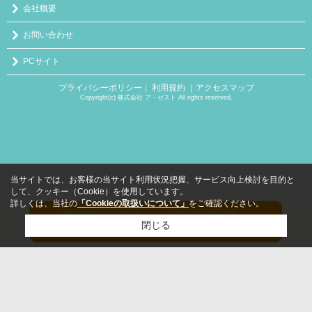
会社概要
お問い合わせ
PCサイト
プライバシーポリシー
利用規約
｜アクセスマップ
｜
Copyright(c) 株式会社 ア・ゼスト All rights reserved.
当サイトでは、お客様の当サイト利用状況把握、サービス向上検討を目的と
して、クッキー（Cookie）を使用しています。
詳しくは、当社の
「Cookieの取扱いについて」
をご確認ください。
閉じる