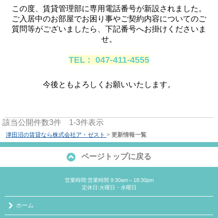
この度、賃貸管理部に専用電話番号が新設されました。
ご入居中のお部屋でお困り事やご契約内容についてのご
質問等がございましたら、
下記番号へお掛けくださいま
せ。
TEL : 047-411-4555
今後ともよろしくお願いいたします。
該当公開件数
3
件
1-3
件表示
津田沼の賃貸なら株式会社ア・ゼスト
>
更新情報一覧
ページトップに戻る
営業時間:営業時間 9:30am～18:30pm
定休日:火曜日・水曜日
ホーム