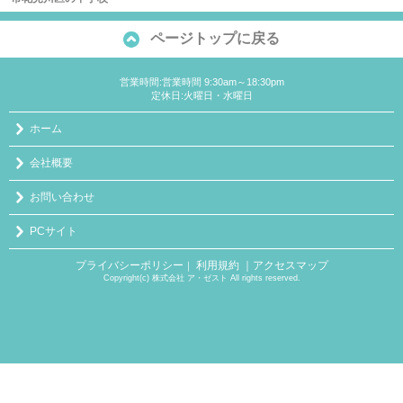
ページトップに戻る
営業時間:営業時間 9:30am～18:30pm
定休日:火曜日・水曜日
ホーム
会社概要
お問い合わせ
PCサイト
プライバシーポリシー
利用規約
｜アクセスマップ
｜
Copyright(c) 株式会社 ア・ゼスト All rights reserved.