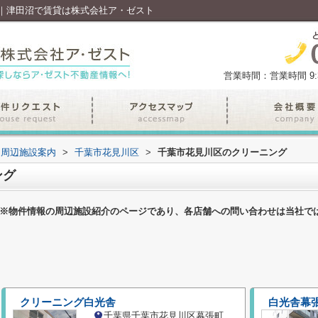
｜津田沼で賃貸は株式会社ア・ゼスト
営業時間：営業時間 9:30
周辺施設案内
>
千葉市花見川区
>
千葉市花見川区のクリーニング
ング
※物件情報の周辺施設紹介のページであり、各店舗への問い合わせは当社で
クリーニング白光舎
白光舎幕
千葉県千葉市花見川区幕張町６丁目