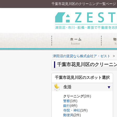
千葉市花見川区のクリーニング一覧ページ
津田沼の賃貸なら株式会社ア・ゼスト
>
千葉市花見川区のクリーニ
千葉市花見川区のスポット選択
生活
クリーニング
(2件)
警察
(1件)
銀行
(4件)
寺院・神社
(1件)
郵便局
(2件)