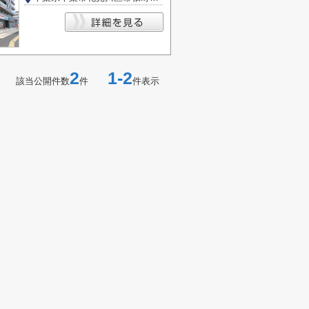
2
1-2
該当公開件数
件
件表示