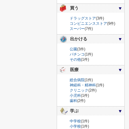
買う
ドラッグストア
(3件)
コンビニエンスストア
(9件)
スーパー
(7件)
出かける
公園
(3件)
パチンコ
(1件)
その他
(1件)
医療
総合病院
(1件)
神経科・精神科
(1件)
クリニック
(2件)
小児科
(1件)
歯科
(2件)
学ぶ
中学校
(1件)
小学校
(1件)