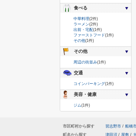
食べる
中華料理
(2件)
ラーメン
(2件)
出前・宅配
(1件)
ファーストフード
(1件)
その他
(1件)
その他
周辺の街並み
(1件)
交通
コインパーキング
(1件)
美容・健康
ジム
(1件)
市区町村から探す
習志野市
/
船橋
町名から探す
津田沼
/
屋敷
/