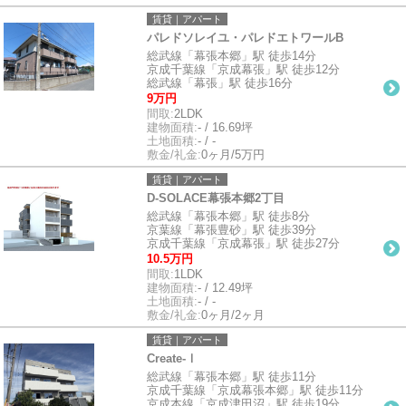
賃貸｜アパート
パレドソレイユ・パレドエトワールB
総武線「幕張本郷」駅 徒歩14分
京成千葉線「京成幕張」駅 徒歩12分
総武線「幕張」駅 徒歩16分
9万円
間取:
2LDK
建物面積:
- / 16.69坪
土地面積:
- / -
敷金/礼金:
0ヶ月/5万円
賃貸｜アパート
D-SOLACE幕張本郷2丁目
総武線「幕張本郷」駅 徒歩8分
京葉線「幕張豊砂」駅 徒歩39分
京成千葉線「京成幕張」駅 徒歩27分
10.5万円
間取:
1LDK
建物面積:
- / 12.49坪
土地面積:
- / -
敷金/礼金:
0ヶ月/2ヶ月
賃貸｜アパート
Create-Ⅰ
総武線「幕張本郷」駅 徒歩11分
京成千葉線「京成幕張本郷」駅 徒歩11分
京成本線「京成津田沼」駅 徒歩19分