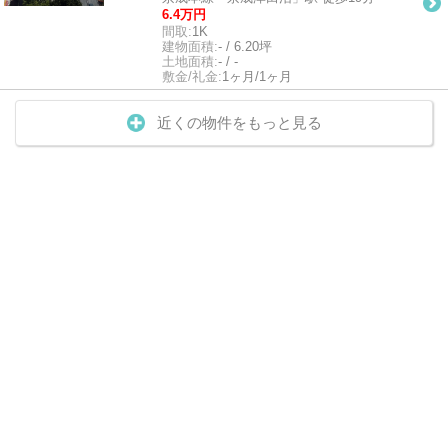
6.4万円
間取:
1K
建物面積:
- / 6.20坪
土地面積:
- / -
敷金/礼金:
1ヶ月/1ヶ月
近くの物件をもっと見る