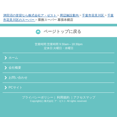
津田沼の賃貸なら株式会社ア・ゼスト
>
周辺施設案内
>
千葉市花見川区
>
千葉
市花見川区のスーパー
>
業務スーパー 幕張本郷店
ページトップに戻る
営業時間:営業時間 9:30am～18:30pm
定休日:火曜日・水曜日
ホーム
会社概要
お問い合わせ
PCサイト
プライバシーポリシー
利用規約
｜アクセスマップ
｜
Copyright(c) 株式会社 ア・ゼスト All rights reserved.